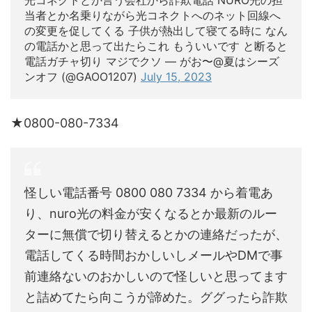
当者とか名乗りながら光コネクトへのネット回線へ
の変更を促してくる 子供が熱出して寝てる時に なん
の電話かと思って出たらこれ もういいです と断ると
電話ガチャ切り マジでクソ — がお〜@夏はシーズ
ンオフ (@GAOO1207)
July 15, 2023
★0800-080-7334
怪しい電話番号 0800 080 7334 から着電あ
り、nuro光の料金が安くなるとか最新のルー
ターに無償で切り替えるとかの連絡だったが、
電話してくる時間おかしいしメールやDMで事
前連絡ないのおかしいので怪しいと思ってます
と詰めてたら向こうが諦めた。ググったら詐欺