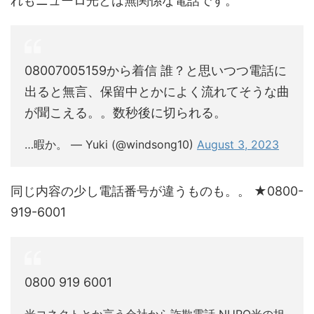
れもニューロ光とは無関係な電話です。
08007005159から着信 誰？と思いつつ電話に
出ると無言、保留中とかによく流れてそうな曲
が聞こえる。。数秒後に切られる。
…暇か。 — Yuki (@windsong10)
August 3, 2023
同じ内容の少し電話番号が違うものも。。 ★0800-
919-6001
0800 919 6001
光コネクトとか言う会社から詐欺電話 NURO光の担