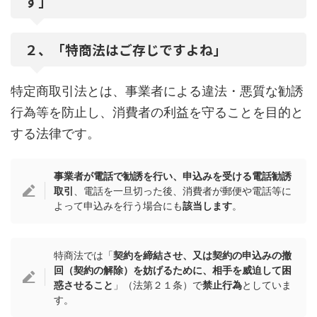
す」
２、「特商法はご存じですよね」
特定商取引法とは、事業者による違法・悪質な勧誘
行為等を防止し、消費者の利益を守ることを目的と
する法律です。
事業者が電話で勧誘を行い、申込みを受ける電話勧誘
取引
、電話を一旦切った後、消費者が郵便や電話等に
よって申込みを行う場合にも
該当します
。
特商法では「
契約を締結させ、又は契約の申込みの撤
回（契約の解除）を妨げるために、相手を威迫して困
惑させること
」（法第２１条）で
禁止行為
としていま
す。