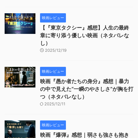
映画レビュー
【『東京タクシー』感想】人生の最終
章に寄り添う優しい映画（ネタバレな
し）
2025/12/19
映画レビュー
映画『愚か者たちの身分』感想｜暴力
の中で見えた“一瞬のやさしさ”が胸を打
つ（ネタバレなし）
2025/12/11
映画レビュー
映画『爆弾』感想｜弱さも強さも抱き