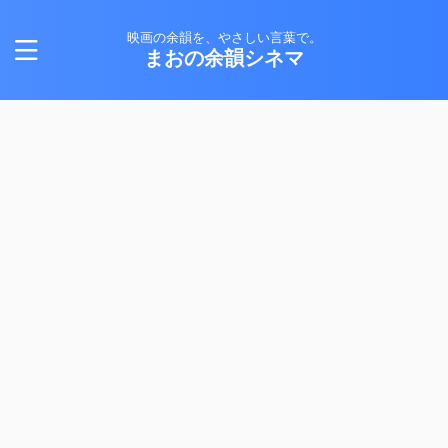
映画の余韻を、やさしい言葉で。
まおの余韻シネマ