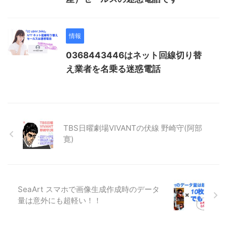
情報
0368443446はネット回線切り替
え業者を名乗る迷惑電話
TBS日曜劇場VIVANTの伏線 野崎守(阿部
寛)
SeaArt スマホで画像生成作成時のデータ
量は意外にも超軽い！！