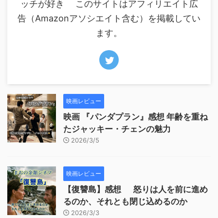
ッチが好き このサイトはアフィリエイト広
告（Amazonアソシエイト含む）を掲載してい
ます。
映画レビュー
映画 『パンダプラン』感想 年齢を重ね
たジャッキー・チェンの魅力
2026/3/5
映画レビュー
【復讐島】感想 怒りは人を前に進め
るのか、それとも閉じ込めるのか
2026/3/3