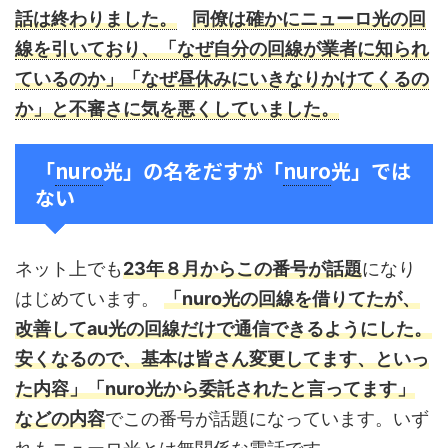
話は終わりました。
同僚は確かにニューロ光の回
線を引いており、「なぜ自分の回線が業者に知られ
ているのか」「なぜ昼休みにいきなりかけてくるの
か」と不審さに気を悪くしていました。
「
nuro
光」の名をだすが「
nuro
光」では
ない
ネット上でも
23年８月からこの番号が話題
になり
はじめています。
「nuro光の回線を借りてたが、
改善してau光の回線だけで通信できるようにした。
安くなるので、基本は皆さん変更してます、といっ
た内容」「nuro光から委託されたと言ってます」
などの内容
でこの番号が話題になっています。いず