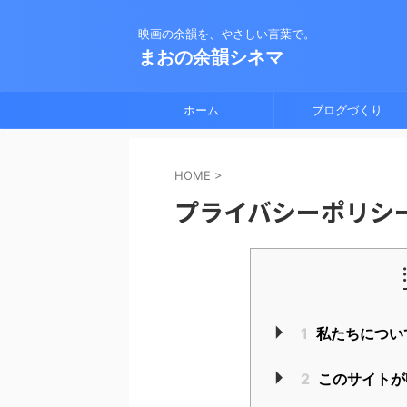
映画の余韻を、やさしい言葉で。
まおの余韻シネマ
ホーム
ブログづくり
HOME
>
プライバシーポリシ
1
私たちについ
2
このサイトが