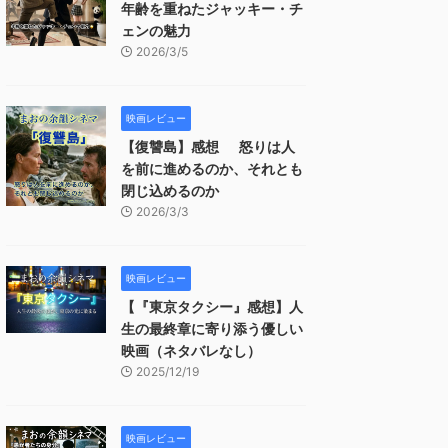
年齢を重ねたジャッキー・チ
ェンの魅力
2026/3/5
映画レビュー
【復讐島】感想 怒りは人
を前に進めるのか、それとも
閉じ込めるのか
2026/3/3
映画レビュー
【『東京タクシー』感想】人
生の最終章に寄り添う優しい
映画（ネタバレなし）
2025/12/19
映画レビュー