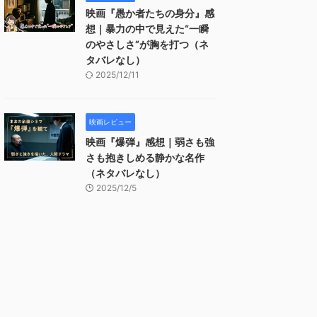
映画『愚か者たちの身分』感
想｜暴力の中で見えた“一瞬
のやさしさ”が胸を打つ（ネ
タバレなし）
2025/12/11
映画レビュー
映画『爆弾』感想｜弱さも強
さも抱きしめる静かな名作
（ネタバレなし）
2025/12/5