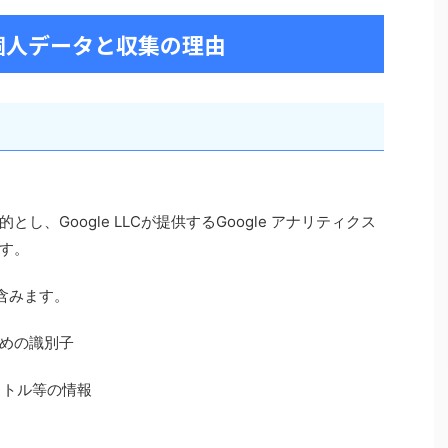
個人データと収集の理由
、Google LLCが提供するGoogle アナリティクス
す。
を含みます。
めの識別子
イトル等の情報