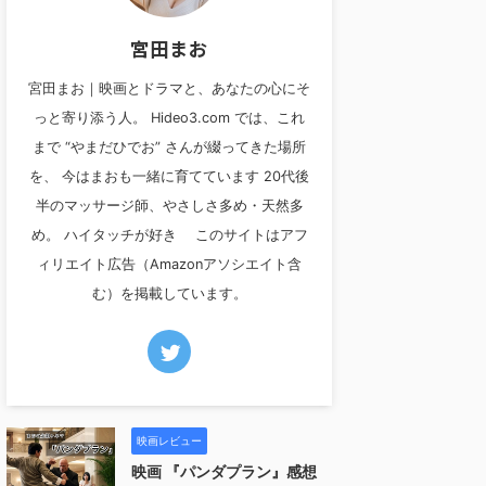
宮田まお
宮田まお｜映画とドラマと、あなたの心にそ
っと寄り添う人。 Hideo3.com では、これ
まで “やまだひでお” さんが綴ってきた場所
を、 今はまおも一緒に育てています 20代後
半のマッサージ師、やさしさ多め・天然多
め。 ハイタッチが好き このサイトはアフ
ィリエイト広告（Amazonアソシエイト含
む）を掲載しています。
映画レビュー
映画 『パンダプラン』感想