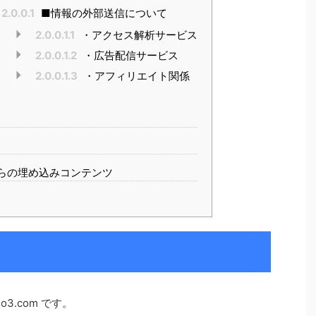
2.0.0.1
■情報の外部送信について
2.0.0.1.1
・アクセス解析サービス
2.0.0.1.2
・広告配信サービス
2.0.0.1.3
・アフィリエイト関係
らの埋め込みコンテンツ
o3.com です。