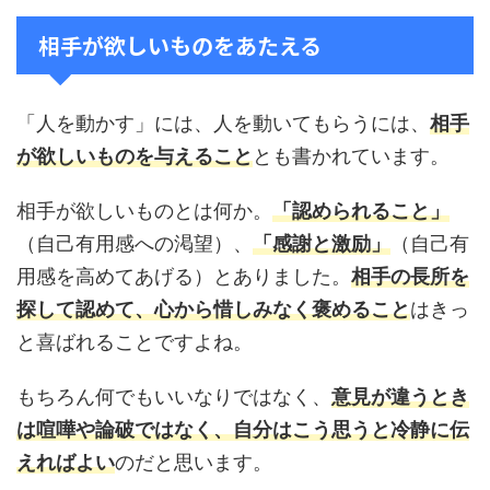
相手が欲しいものをあたえる
「人を動かす」には、人を動いてもらうには、
相手
が欲しいものを与えること
とも書かれています。
相手が欲しいものとは何か。
「認められること」
（自己有用感への渇望）、
「感謝と激励」
（自己有
用感を高めてあげる）とありました。
相手の長所を
探して認めて、心から惜しみなく褒めること
はきっ
と喜ばれることですよね。
もちろん何でもいいなりではなく、
意見が違うとき
は喧嘩や論破ではなく、自分はこう思うと冷静に伝
えればよい
のだと思います。