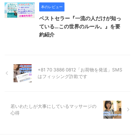
本のレビュー
ベストセラー『一流の人だけが知っ
ている…この世界のルール。』を要
約紹介
+81 70 3886 0812「お荷物を発送」SMS
はフィッシング詐欺です
若いわたしが大事にしているマッサージの
心得