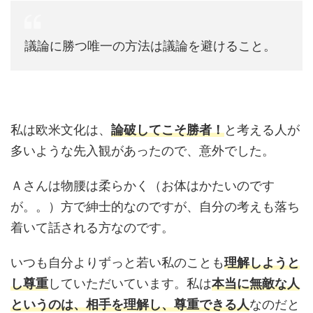
議論に勝つ唯一の方法は議論を避けること。
私は欧米文化は、
論破してこそ勝者！
と考える人が
多いような先入観があったので、意外でした。
Ａさんは物腰は柔らかく（お体はかたいのです
が。。）方で紳士的なのですが、自分の考えも落ち
着いて話される方なのです。
いつも自分よりずっと若い私のことも
理解しようと
し尊重
していただいています。私は
本当に無敵な人
というのは、相手を理解し、尊重できる人
なのだと