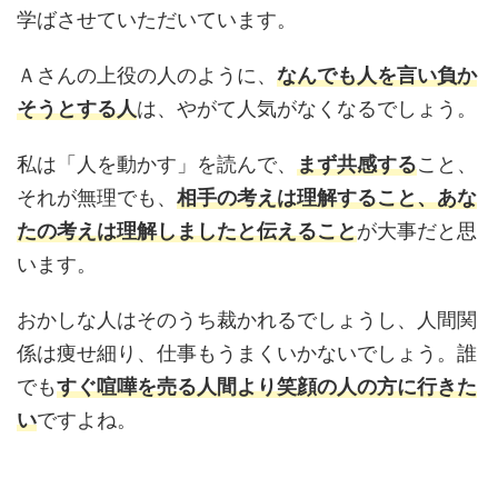
学ばさせていただいています。
Ａさんの上役の人のように、
なんでも人を言い負か
そうとする人
は、やがて人気がなくなるでしょう。
私は「人を動かす」を読んで、
まず共感する
こと、
それが無理でも、
相手の考えは理解すること、あな
たの考えは理解しましたと伝えること
が大事だと思
います。
おかしな人はそのうち裁かれるでしょうし、人間関
係は痩せ細り、仕事もうまくいかないでしょう。誰
でも
すぐ喧嘩を売る人間より笑顔の人の方に行きた
い
ですよね。