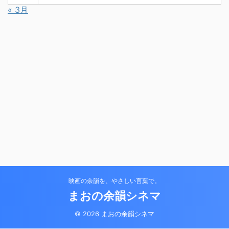
« 3月
映画の余韻を、やさしい言葉で。
まおの余韻シネマ
© 2026 まおの余韻シネマ