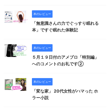
本のレビュー
「無意識さんの力でぐっすり眠れる
本」ですぐ眠れた体験記
本のレビュー
５月１９日付のアメブロ「特別編」
へのコメントのお礼です②
本のレビュー
「変な家」 20代女性がハマった ホ
ラー小説