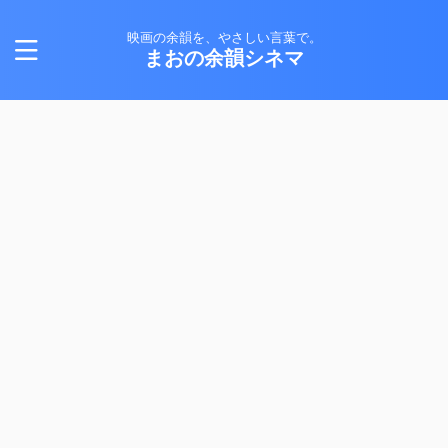
映画の余韻を、やさしい言葉で。
まおの余韻シネマ