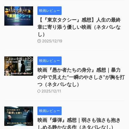
映画レビュー
【『東京タクシー』感想】人生の最終
章に寄り添う優しい映画（ネタバレな
し）
2025/12/19
映画レビュー
映画『愚か者たちの身分』感想｜暴力
の中で見えた“一瞬のやさしさ”が胸を打
つ（ネタバレなし）
2025/12/11
映画レビュー
映画『爆弾』感想｜弱さも強さも抱き
しめる静かな名作（ネタバレなし）