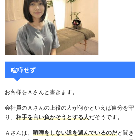
喧嘩せず
お客様をＡさんと書きます。
会社員のＡさんの上役の人が何かといえば自分を守
り、
相手を言い負かそうとする人
だそうです。
Ａさんは、
喧嘩をしない道を選んでいるのだ
と聞き