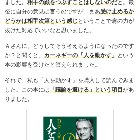
ました。
相手の顔をつぶすことはしないのだ
と。最
後に自分の意見は言うのですが。まあ
受け止めるか
どうかは相手次第という感じ
ということで肩の力が
抜けた対応でいいなと思いました。
Ａさんに、どうしてそう考えるようになったのです
か？と聞くと、
カーネギーの「人を動かす」
という
本の影響を受けたと答えられました。
それで、私も「人を動かす」を購入して読んでみま
した。この本には
「議論を避ける」という項目
があ
りました。