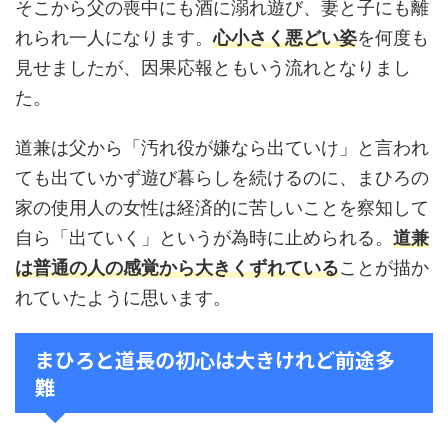
そこから父の喪中にも酒に溺れ遊び、妻と子にも離
れられ一人になります。
心小さく悪どい姿
を何度も
見せましたが、因果応報ともいう流れとなりまし
た。
道兼は父から「汚れ役が嫌なら出ていけ」と言われ
ても出ていかず遊び暮らしを続けるのに、まひろの
家の使用人の女性は経済的に苦しいことを察知して
自ら「出ていく」というが為時に止められる。
道兼
は普通の人の感覚から大きくずれている
ことが描か
れていたように思います。
まひろと道長の初心は大きけれど前途多
難