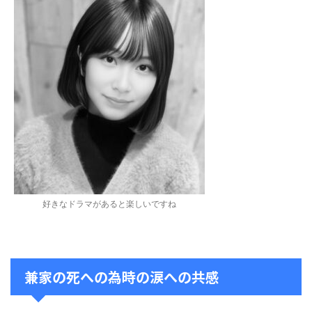
好きなドラマがあると楽しいですね
兼家の死への為時の涙への共感