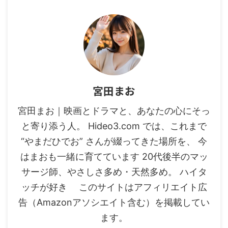
宮田まお
宮田まお｜映画とドラマと、あなたの心にそっ
と寄り添う人。 Hideo3.com では、これまで
“やまだひでお” さんが綴ってきた場所を、 今
はまおも一緒に育てています 20代後半のマッ
サージ師、やさしさ多め・天然多め。 ハイタ
ッチが好き このサイトはアフィリエイト広
告（Amazonアソシエイト含む）を掲載してい
ます。