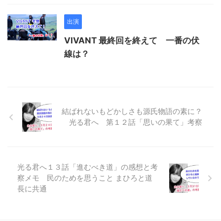
出演
VIVANT 最終回を終えて 一番の伏
線は？
結ばれないもどかしさも源氏物語の素に？
光る君へ 第１２話「思いの果て」考察
光る君へ１３話「進むべき道」の感想と考
察メモ 民のためを思うこと まひろと道
長に共通