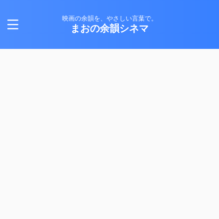
映画の余韻を、やさしい言葉で。
まおの余韻シネマ