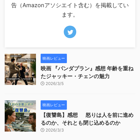
告（Amazonアソシエイト含む）を掲載してい
ます。
映画レビュー
映画 『パンダプラン』感想 年齢を重ね
たジャッキー・チェンの魅力
2026/3/5
映画レビュー
【復讐島】感想 怒りは人を前に進め
るのか、それとも閉じ込めるのか
2026/3/3