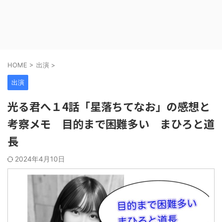
HOME
>
出演
>
出演
光る君へ１4話「星落ちてなお」の感想と
考察メモ 目的まで困難多い まひろと道
長
2024年4月10日