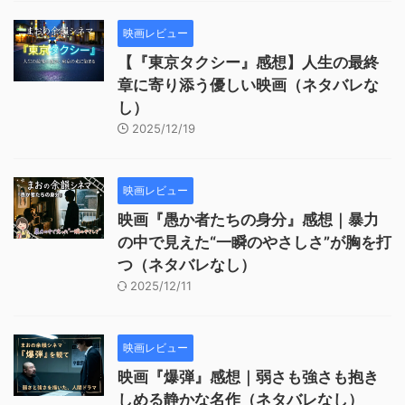
映画レビュー
【『東京タクシー』感想】人生の最終
章に寄り添う優しい映画（ネタバレな
し）
2025/12/19
映画レビュー
映画『愚か者たちの身分』感想｜暴力
の中で見えた“一瞬のやさしさ”が胸を打
つ（ネタバレなし）
2025/12/11
映画レビュー
映画『爆弾』感想｜弱さも強さも抱き
しめる静かな名作（ネタバレなし）