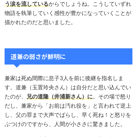
う涙を流している
からでしょうね。こうしていずれ
物語を執筆していく感性が豊かになっていくことが
描かれたのだと思いました。
道兼の弱さが鮮明に
兼家は死ぬ間際に息子3人を前に後継を指名しま
す。道兼（玉置玲央さん）は自分だと思い込んでい
たのが、
兄の道隆（井浦新さん）に
。その場で怒り
だし、兼家から「お前は汚れ役を」と言われて逆上
し、父の罪まで大声でばらし、早く死ね！と怒りを
ぶつけのですから、人間が小ささに驚きました。