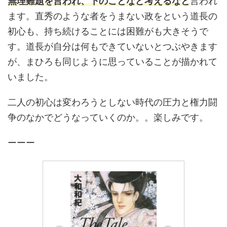
無理難題を言われ、下のことなど考えるなと
言われ
ます。直秀のような者をうまない政をという道長の
初心も、持ち続けることには困難がも大きそうで
す。道長が自分は何もできていないとつぶやきます
が、まひろも同じように思っていることが描かれて
いました。
二人の初心は変わろうとしない時代の圧力と権力闘
争のなかでどうなっていくのか。。楽しみです。
ーーー