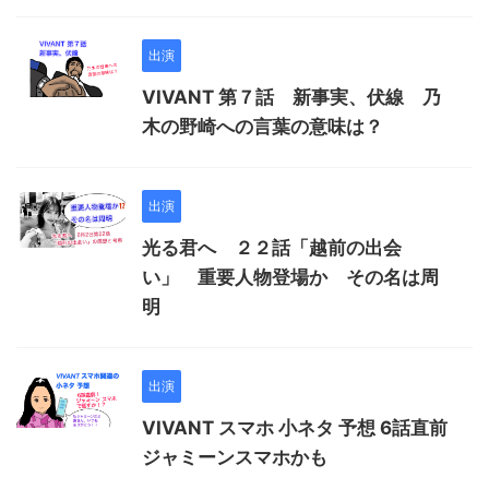
出演
VIVANT 第７話 新事実、伏線 乃
木の野崎への言葉の意味は？
出演
光る君へ ２２話「越前の出会
い」 重要人物登場か その名は周
明
出演
VIVANT スマホ 小ネタ 予想 6話直前
ジャミーンスマホかも