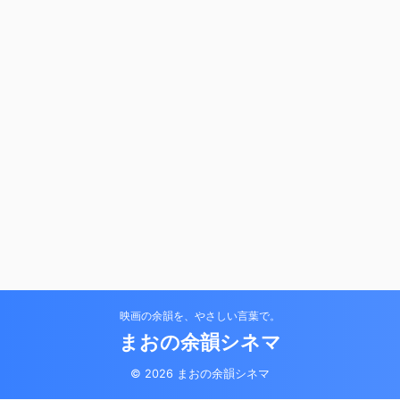
映画の余韻を、やさしい言葉で。
まおの余韻シネマ
© 2026 まおの余韻シネマ