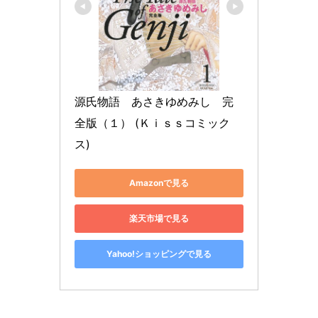
源氏物語　あさきゆめみし　完
全版（１） (Ｋｉｓｓコミック
ス)
Amazonで見る
楽天市場で見る
Yahoo!ショッピングで見る