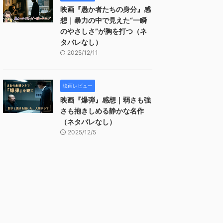
映画『愚か者たちの身分』感
想｜暴力の中で見えた“一瞬
のやさしさ”が胸を打つ（ネ
タバレなし）
2025/12/11
映画レビュー
映画『爆弾』感想｜弱さも強
さも抱きしめる静かな名作
（ネタバレなし）
2025/12/5