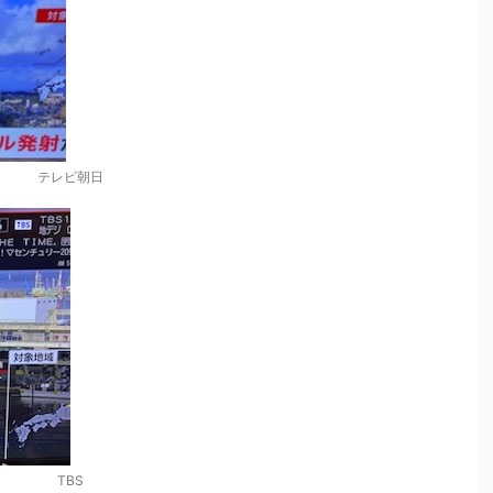
テレビ朝日
TBS