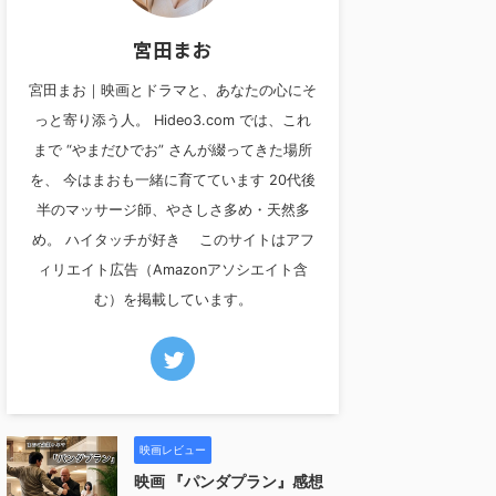
宮田まお
宮田まお｜映画とドラマと、あなたの心にそ
っと寄り添う人。 Hideo3.com では、これ
まで “やまだひでお” さんが綴ってきた場所
を、 今はまおも一緒に育てています 20代後
半のマッサージ師、やさしさ多め・天然多
め。 ハイタッチが好き このサイトはアフ
ィリエイト広告（Amazonアソシエイト含
む）を掲載しています。
映画レビュー
映画 『パンダプラン』感想