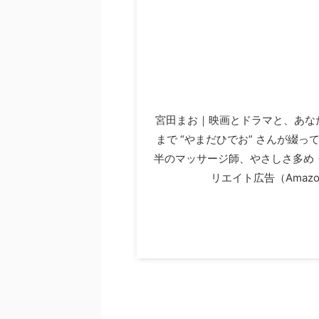
宮田まお｜映画とドラマと、あなたの
まで “やまだひでお” さんが綴っ
半のマッサージ師、やさしさ多め
リエイト広告（Ama