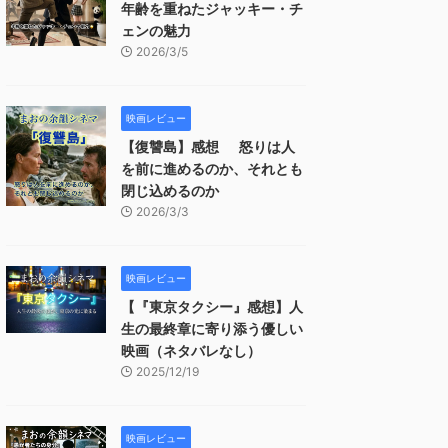
年齢を重ねたジャッキー・チ
ェンの魅力
2026/3/5
映画レビュー
【復讐島】感想 怒りは人
を前に進めるのか、それとも
閉じ込めるのか
2026/3/3
映画レビュー
【『東京タクシー』感想】人
生の最終章に寄り添う優しい
映画（ネタバレなし）
2025/12/19
映画レビュー