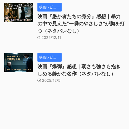
映画レビュー
映画『愚か者たちの身分』感想｜暴力
の中で見えた“一瞬のやさしさ”が胸を打
つ（ネタバレなし）
2025/12/11
映画レビュー
映画『爆弾』感想｜弱さも強さも抱き
しめる静かな名作（ネタバレなし）
2025/12/5