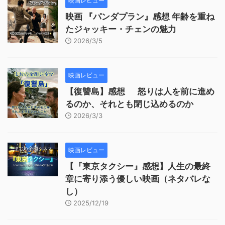
映画レビュー
映画 『パンダプラン』感想 年齢を重ね
たジャッキー・チェンの魅力
2026/3/5
映画レビュー
【復讐島】感想 怒りは人を前に進め
るのか、それとも閉じ込めるのか
2026/3/3
映画レビュー
【『東京タクシー』感想】人生の最終
章に寄り添う優しい映画（ネタバレな
し）
2025/12/19